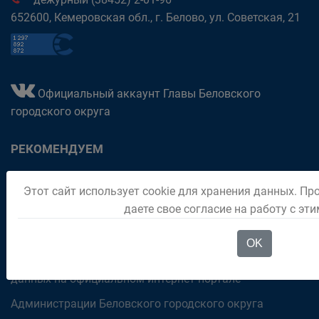
652600, Кемеровская обл., г. Белово, ул. Советская, 21
Официальный аккаунт Главы Беловского
городского округа
РЕКОМЕНДУЕМ
Обращения граждан
Этот сайт использует cookie для хранения данных. Пр
Паспорт города
даете свое согласие на работу с эт
Отдел "Мои документы" город Белово
OK
Политика в отношении обработки персональных
данных на официальном интернет-портале
Администрации Беловского городского округа