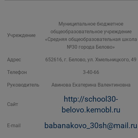
Муниципальное бюджетное
общеобразовательное учреждение
Учреждение
«Средняя общеобразовательная школа
№30 города Белово»
Адрес
652616, г. Белово, ул. Хмельницкого, 49
Телефон
3-40-66
Руководитель
Авинова Екатерина Валентиновна
http://school30-
Сайт
belovo.kemobl.ru
babanakovo_30sh@mail.ru
E-mail