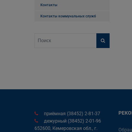
Контакты
Контакты коммунальных служб
РЕК
приёмная (38452) 2-81-37
дежурный (38452) 2-01-96
652600, Кемеровская обл., г.
Обращ