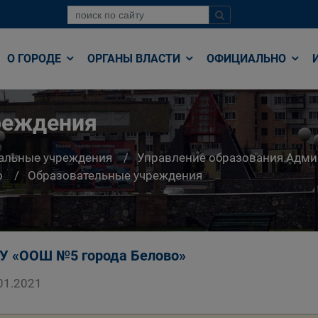
О ГОРОДЕ
ОРГАНЫ ВЛАСТИ
ОФИЦИАЛЬНО
реждения
альные учреждения
Управление образования Админ
о
Образовательные учреждения
 «ООШ №5 города Белово»
01.2021