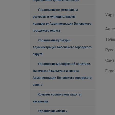
образования детей и взрослых
Управление по земельным
Учре
ресурсам и муниципальному
имуществу Администрации Беловского
Адре
городского округа
Теле
Управление культуры
Администрации Беловского городского
Руко
округа
Сайт
Управление молодёжной политики,
E-mai
физической культуры и спорта
Администрации Беловского городского
округа
Комитет социальной защиты
населения
Управление опеки и