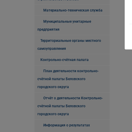
Материально-техническая служба
Муниципальные унитарные
предприятия
Территориальные органы местного
самоуправления
Контрольно-счётная палата
План деятельности контрольно-
счётной палаты Беловского
городского округа
Отчёт о деятельности Контрольно-
счётной палаты Беловского
городского округа
Информация о результатах