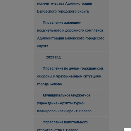
попечительства Администрации
Беловского городского округа
Управление жилищно-
комунального и дорожного комплекса
Администрации Беловского городского
округа
2023 год
Управление по делам гражданской
обороны и чрезвычайным ситуациям
города Белово
Муниципальное бюджетное
учреждение «Архитектурно-
планировочное бюро» г. Белово
Управление капитального
строительства г. Белово