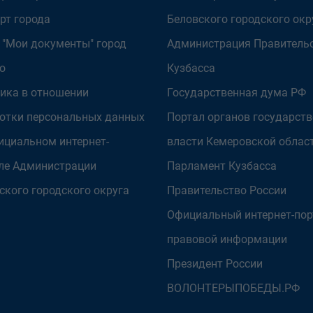
рт города
Беловского городского окр
 "Мои документы" город
Администрация Правитель
о
Кузбасса
ика в отношении
Государственная дума РФ
отки персональных данных
Портал органов государст
ициальном интернет-
власти Кемеровской облас
ле Администрации
Парламент Кузбасса
ского городского округа
Правительство России
Официальный интернет-пор
правовой информации
Президент России
ВОЛОНТЕРЫПОБЕДЫ.РФ