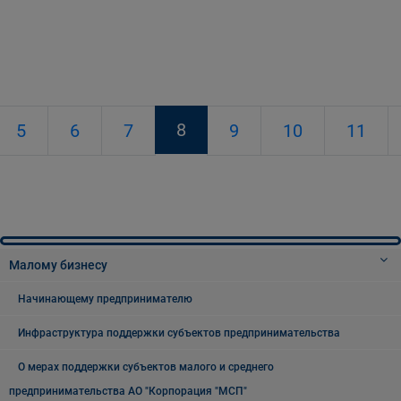
8
5
6
7
9
10
11
Малому бизнесу
Начинающему предпринимателю
Инфраструктура поддержки субъектов предпринимательства
О мерах поддержки субъектов малого и среднего
предпринимательства АО "Корпорация "МСП"