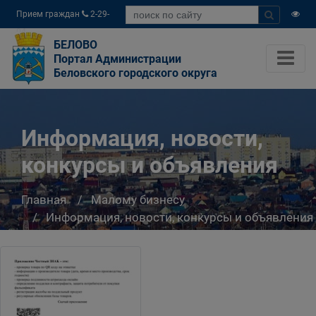
Прием граждан
2-29-
04
БЕЛОВО
Портал Администрации
Беловского городского округа
Информация, новости,
конкурсы и объявления
Главная
Малому бизнесу
Информация, новости, конкурсы и объявления