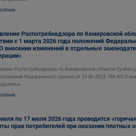
робнее
вление Роспотребнадзора по Кемеровской обла
твии с 1 марта 2026 года положений Федеральн
О внесении изменений в отдельные законодат
ерации»
ление Роспотребнадзора по Кемеровской области Кузбассу
положений Федерального закона от 24 06 2025 168 ФЗ О вн
одательн
робнее
 июля по 17 июля 2026 года проводится «горяч
ты прав потребителей при оказании платных о