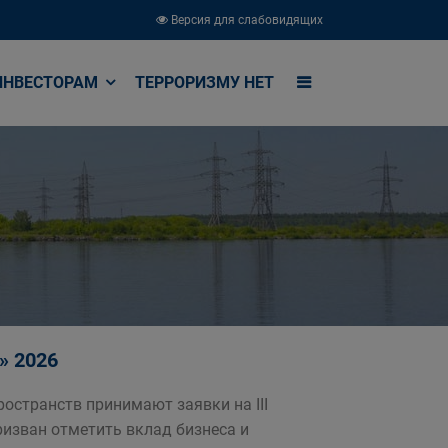
Версия для слабовидящих
ИНВЕСТОРАМ
ТЕРРОРИЗМУ НЕТ
» 2026
остранств принимают заявки на III
ризван отметить вклад бизнеса и