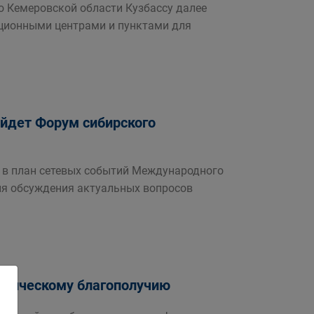
 Кемеровской области Кузбассу далее
ционными центрами и пунктами для
ройдет Форум сибирского
 в план сетевых событий Международного
ля обсуждения актуальных вопросов
огическому благополучию