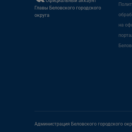
Официальный аккаунт
Полит
Главы Беловского городского
обраб
округа
на оф
порта
Белов
Администрация Беловского городского окру