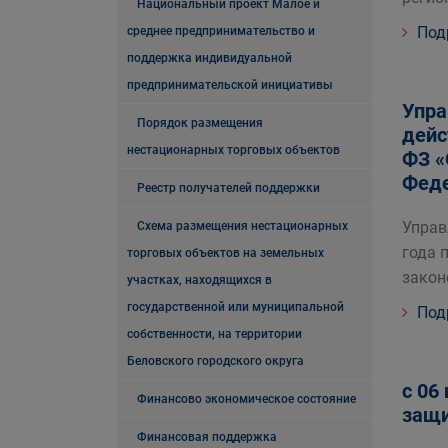
Национальный проект Малое и
Под
среднее предпринимательство и
поддержка индивидуальной
предпринимательской инициативы
Упра
Порядок размещения
дейс
нестационарных торговых объектов
ФЗ «
Фед
Реестр получателей поддержки
Управ
Схема размещения нестационарных
года 
торговых объектов на земельных
закон
участках, находящихся в
государственной или муниципальной
Под
собственности, на территории
Беловского городского округа
с 06
Финансово экономическое состояние
защи
Финансовая поддержка