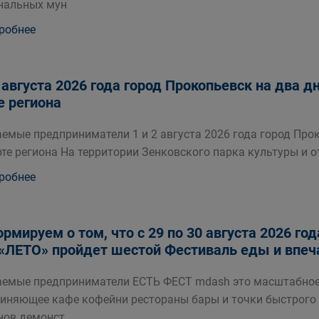
нальных мун
робнее
2 августа 2026 года город Прокопьевск на два д
е региона
емые предприниматели 1 и 2 августа 2026 года город Прок
рте региона На территории Зенковского парка культуры и 
робнее
рмируем о том, что с 29 по 30 августа 2026 го
«ЛЕТО» пройдет шестой Фестиваль еды и впеч
емые предприниматели ЕСТЬ ФЕСТ mdash это масштабное
иняющее кафе кофейни рестораны бары и точки быстрого 
нов демонст