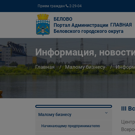
Прием граждан
2-29-04
БЕЛОВО
ГЛАВНАЯ
Портал Администрации
Беловского городского округа
Информация, новости
Главная
Малому бизнесу
Информа
III 
Малому бизнесу
Центр
Начинающему предпринимателю
Всеро