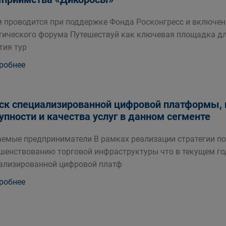
 проводится при поддержке Фонда Росконгресс и включен
тического форума Путешествуй как ключевая площадка д
тия тур
робнее
ск специализированной цифровой платформы,
упности и качества услуг в данном сегменте
емые предприниматели В рамках реализации стратегии по
шенствованию торговой инфраструктуры что в текущем го
ализированной цифровой платф
робнее