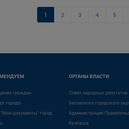
1
2
3
4
5
ОМЕНДУЕМ
ОРГАНЫ ВЛАСТИ
ения граждан
Совет народных депутатов
рт города
Беловского городского окр
 "Мои документы" город
Администрация Правитель
о
Кузбасса