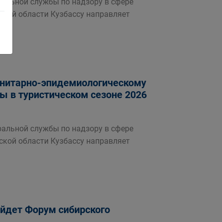
ральной службы по надзору в сфере
ской области Кузбассу направляет
нитарно-эпидемиологическому
ы в туристическом сезоне 2026
ральной службы по надзору в сфере
ской области Кузбассу направляет
ройдет Форум сибирского