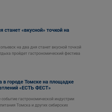
ня станет «вкусной» точкой на
опьевск на два дня станет вкусной точкой
отдыха пройдет гастрономический фестива
да в городе Томске на площадке
атлений «ЕСТЬ ФЕСТ»
 событие гастрономической индустрии
питания Томска и других сибирских