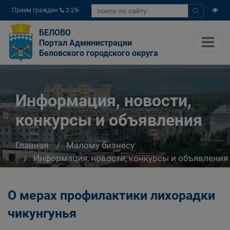
Прием граждан
2-29-
04
БЕЛОВО
Портал Администрации
Беловского городского округа
Информация, новости,
конкурсы и объявления
Главная
Малому бизнесу
Информация, новости, конкурсы и объявления
О мерах профилактики лихорадки
чикунгунья