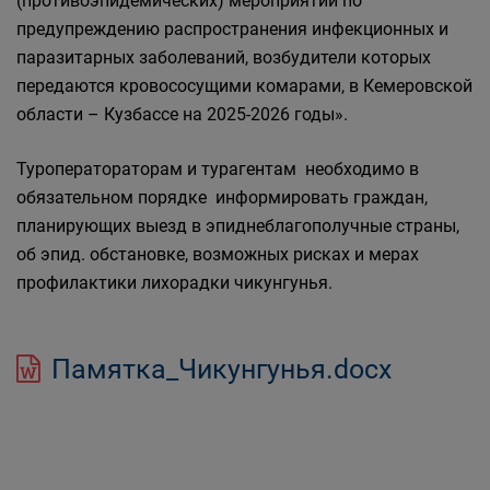
(противоэпидемических) мероприятий по
предупреждению распространения инфекционных и
паразитарных заболеваний, возбудители которых
передаются кровососущими комарами, в Кемеровской
области – Кузбассе на 2025-2026 годы».
Туроператораторам и турагентам необходимо в
обязательном порядке информировать граждан,
планирующих выезд в эпиднеблагополучные страны,
об эпид. обстановке, возможных рисках и мерах
профилактики лихорадки чикунгунья.
Памятка_Чикунгунья.docx