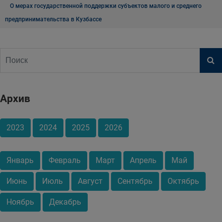
О мерах государственной поддержки субъектов малого и среднего
предпринимательства в Кузбассе
Архив
2023
2024
2025
2026
Январь
Февраль
Март
Апрель
Май
Июнь
Июль
Август
Сентябрь
Октябрь
Ноябрь
Декабрь