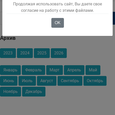
Продолжая использовать сайт, Вы даете свое
согласие на работу с этими файлами.
OK
Архив
2023
2024
2025
2026
Январь
Февраль
Март
Апрель
Май
Июнь
Июль
Август
Сентябрь
Октябрь
Ноябрь
Декабрь