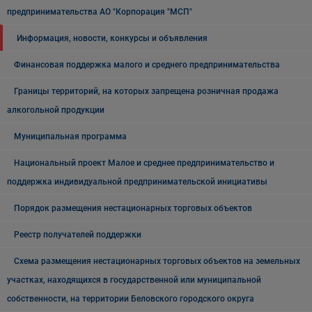
предпринимательства АО "Корпорация "МСП"
Информация, новости, конкурсы и объявления
Финансовая поддержка малого и среднего предпринимательства
Границы территорий, на которых запрещена розничная продажа
алкогольной продукции
Муниципальная программа
Национальный проект Малое и среднее предпринимательство и
поддержка индивидуальной предпринимательской инициативы
Порядок размещения нестационарных торговых объектов
Реестр получателей поддержки
Схема размещения нестационарных торговых объектов на земельных
участках, находящихся в государственной или муниципальной
собственности, на территории Беловского городского округа