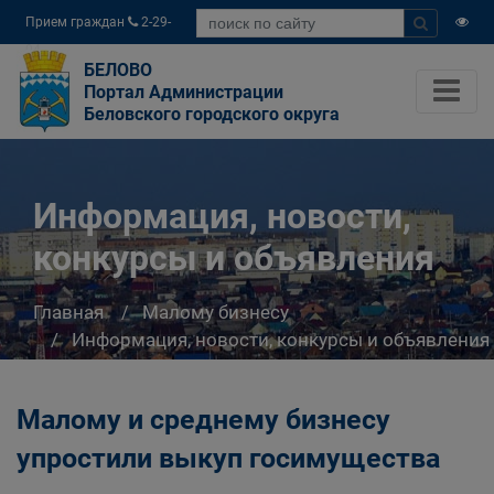
Прием граждан
2-29-
04
БЕЛОВО
Портал Администрации
Беловского городского округа
Информация, новости,
конкурсы и объявления
Главная
Малому бизнесу
Информация, новости, конкурсы и объявления
Малому и среднему бизнесу
упростили выкуп госимущества