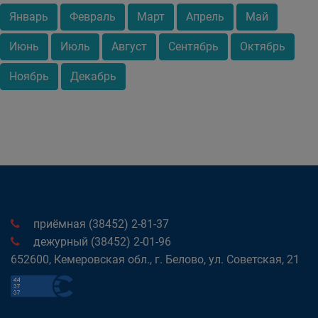
Январь
Февраль
Март
Апрель
Май
Июнь
Июль
Август
Сентябрь
Октябрь
Ноябрь
Декабрь
приёмная (38452) 2-81-37
дежурный (38452) 2-01-96
652600, Кемеровская обл., г. Белово, ул. Советская, 21