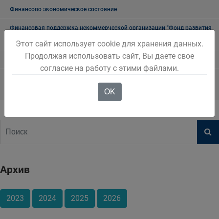
Финансово экономическое состояние
Финансовая поддержка некоммерческой организации "Фонд развития
моногородов"
Этот сайт использует cookie для хранения данных.
Продолжая использовать сайт, Вы даете свое
Имущественная поддержка субъектов МСП
согласие на работу с этими файлами.
О мерах государственной поддержки субъектов малого и среднего
OK
предпринимательства в Кузбассе
Архив
2023
2024
2025
2026