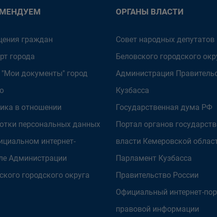
ОМЕНДУЕМ
ОРГАНЫ ВЛАСТИ
ения граждан
Совет народных депутатов
рт города
Беловского городского окр
 "Мои документы" город
Администрация Правитель
о
Кузбасса
ика в отношении
Государственная дума РФ
отки персональных данных
Портал органов государст
ициальном интернет-
власти Кемеровской облас
ле Администрации
Парламент Кузбасса
ского городского округа
Правительство России
Официальный интернет-пор
правовой информации