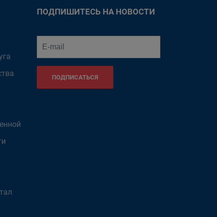
ПОДПИШИТЕСЬ НА НОВОСТИ
уга
ства
ПОДПИСАТЬСЯ
венной
ти
тал