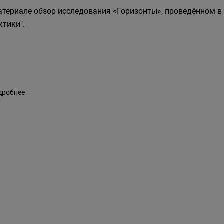
атериале обзор исследования «Горизонты», проведённом в
ктики".
дробнее