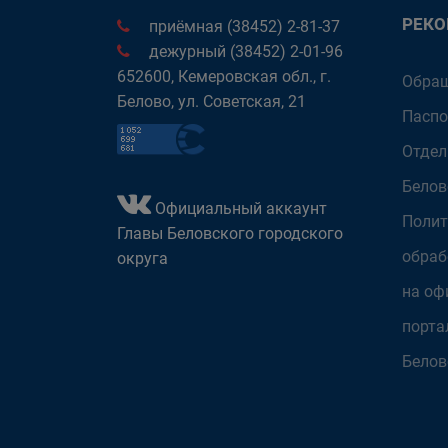
РЕК
приёмная (38452) 2-81-37
дежурный (38452) 2-01-96
652600, Кемеровская обл., г.
Обращ
Белово, ул. Советская, 21
Паспо
Отдел
Белов
Официальный аккаунт
Полит
Главы Беловского городского
обраб
округа
на оф
порта
Белов