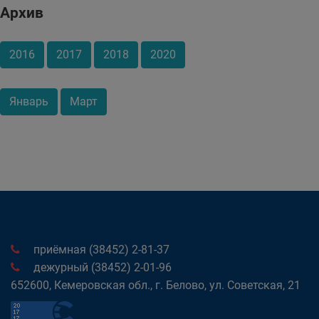
Архив
2016
2017
2018
2020
Январь
Март
приёмная (38452) 2-81-37
дежурный (38452) 2-01-96
652600, Кемеровская обл., г. Белово, ул. Советская, 21