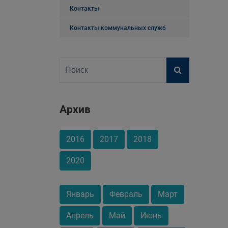
Контакты
Контакты коммунальных служб
Архив
2016
2017
2018
2020
Январь
Февраль
Март
Апрель
Май
Июнь