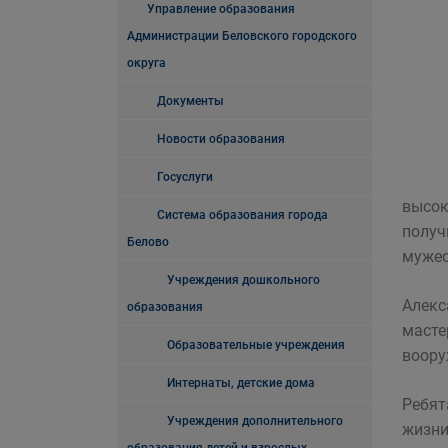
Управление образования
Администрации Беловского городского
округа
Документы
Новости образования
Госуслуги
высок
Система образования города
получ
Белово
мужес
Учреждения дошкольного
Алекс
образования
масте
Образовательные учреждения
воору
Интернаты, детские дома
Ребят
Учреждения дополнительного
жизни