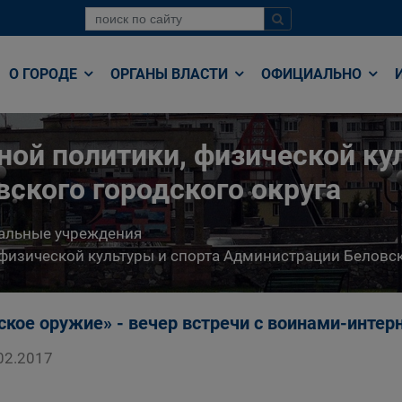
О ГОРОДЕ
ОРГАНЫ ВЛАСТИ
ОФИЦИАЛЬНО
ой политики, физической кул
ского городского округа
альные учреждения
физической культуры и спорта Администрации Беловск
ское оружие» - вечер встречи с воинами-инте
02.2017