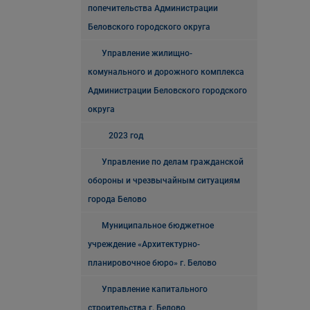
попечительства Администрации
Беловского городского округа
Управление жилищно-
комунального и дорожного комплекса
Администрации Беловского городского
округа
2023 год
Управление по делам гражданской
обороны и чрезвычайным ситуациям
города Белово
Муниципальное бюджетное
учреждение «Архитектурно-
планировочное бюро» г. Белово
Управление капитального
строительства г. Белово