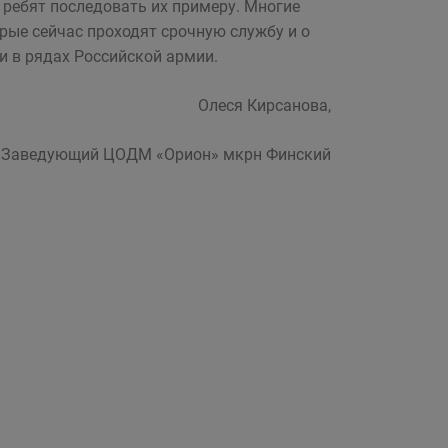
 ребят последовать их примеру. Многие
орые сейчас проходят срочную службу и о
и в рядах Российской армии.
Олеся Кирсанова,
Заведующий ЦОДМ «Орион» мкрн Финский