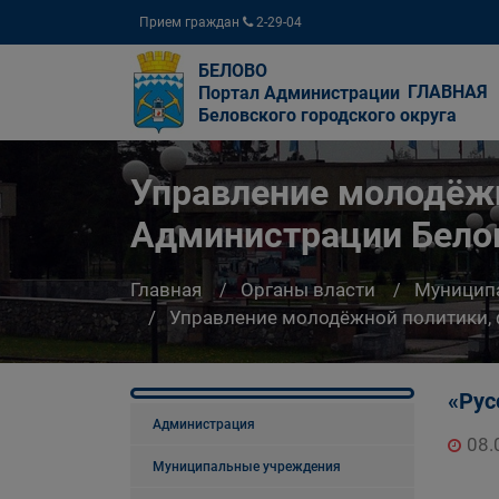
Прием граждан
2-29-04
БЕЛОВО
ГЛАВНАЯ
Портал Администрации
Беловского городского округа
Управление молодёжн
Администрации Белов
Главная
Органы власти
Муницип
Управление молодёжной политики, 
«Рус
Администрация
08.
Муниципальные учреждения