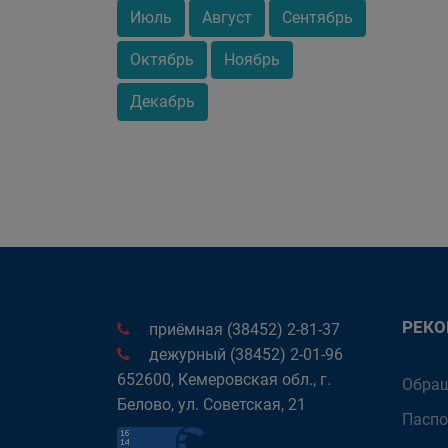
Июль
Август
Сентябрь
Октябрь
Ноябрь
Декабрь
РЕК
приёмная (38452) 2-81-37
дежурный (38452) 2-01-96
652600, Кемеровская обл., г.
Обращ
Белово, ул. Советская, 21
Паспо