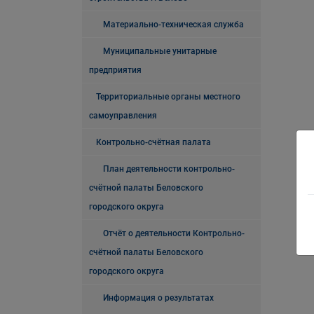
Материально-техническая служба
Муниципальные унитарные
предприятия
Территориальные органы местного
самоуправления
Контрольно-счётная палата
План деятельности контрольно-
счётной палаты Беловского
городского округа
Отчёт о деятельности Контрольно-
счётной палаты Беловского
городского округа
Информация о результатах