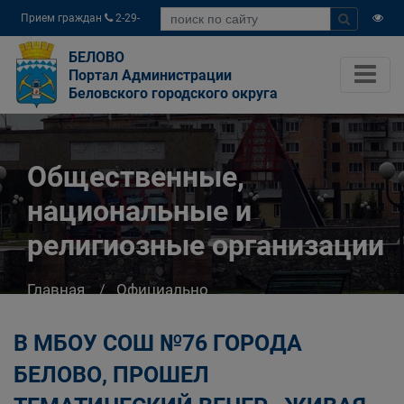
Прием граждан
2-29-
04
БЕЛОВО
Портал Администрации
Беловского городского округа
Общественные,
национальные и
религиозные организации
Главная
Официально
Общественные, национальные и религиозные
организации
В МБОУ СОШ №76 ГОРОДА
БЕЛОВО, ПРОШЕЛ