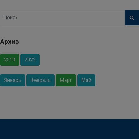
Архив
2019
2022
Январь
Февраль
Март
Май