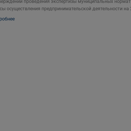
верждении проведения экспертизы муниципальных норма
сы осуществления предпринимательской деятельности на 
робнее