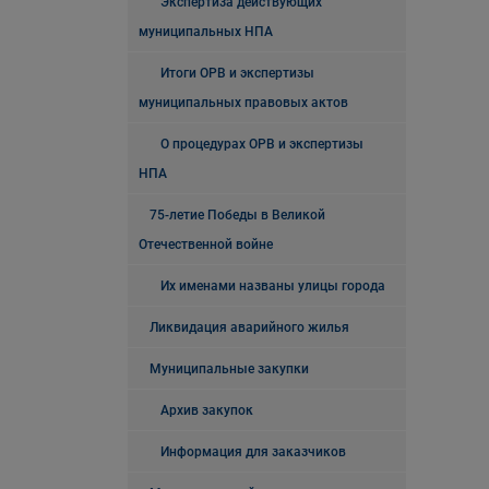
Экспертиза действующих
муниципальных НПА
Итоги ОРВ и экспертизы
муниципальных правовых актов
О процедурах ОРВ и экспертизы
НПА
75-летие Победы в Великой
Отечественной войне
Их именами названы улицы города
Ликвидация аварийного жилья
Муниципальные закупки
Архив закупок
Информация для заказчиков