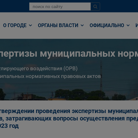
О ГОРОДЕ
ОРГАНЫ ВЛАСТИ
ОФИЦИАЛЬНО
спертизы муниципальных нор
улирующего воздействия (ОРВ)
ципальных нормативных правовых актов
тверждении проведения экспертизы муницип
в, затрагивающих вопросы осуществления пре
023 год