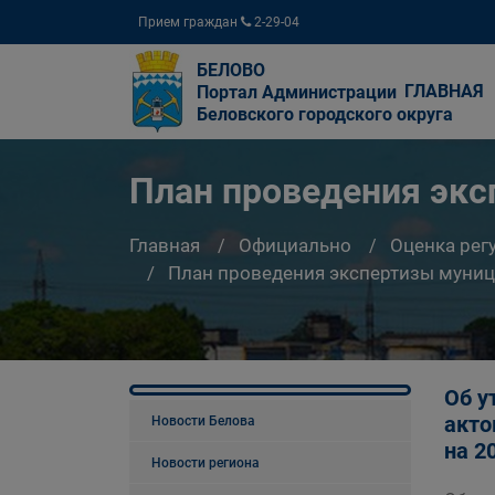
Прием граждан
2-29-04
БЕЛОВО
ГЛАВНАЯ
Портал Администрации
Беловского городского округа
План проведения эк
Главная
Официально
Оценка рег
План проведения экспертизы муни
Об у
акто
Новости Белова
на 2
Новости региона