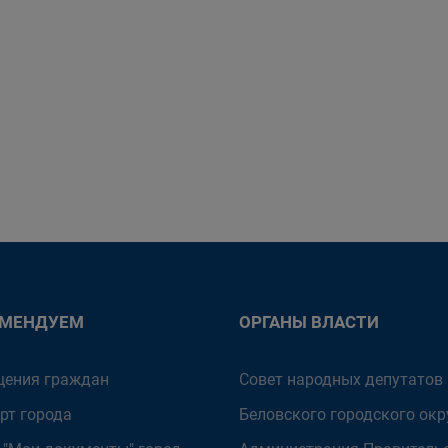
ОМЕНДУЕМ
ОРГАНЫ ВЛАСТИ
ения граждан
Совет народных депутатов
рт города
Беловского городского окр