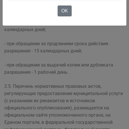
- при обращении за выдачей разрешения - 30
календарных дней;
OK
- при обращении за переоформлением разрешения - 15
календарных дней;
- при обращении за продлением срока действия
разрешения - 15 календарных дней;
- при обращении за выдачей копии или дубликата
разрешения - 1 рабочий день.
2.5. Перечень нормативных правовых актов,
регулирующих предоставление муниципальной услуги
(с указанием их реквизитов и источников
официального опубликования), размещается на
официальном сайте уполномоченного органа, на
Едином портале, в федеральной государственной