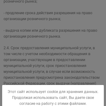
розничного рынка;
- продление срока действия разрешения на право
организации розничного рынка;
- выдача копии или дубликата разрешения на право
организации розничного рынка.
2.4. Срок предоставления муниципальной услуги, в
том числе с учетом необходимости обращения в
организации, участвующие в предоставлении
муниципальной услуги, срок приостановления
муниципальной услуги, в случае если возможность
приостановления предусмотрена законодательством
Российской Федерации, срок выдачи (направления)
документов, являющихся результатом
Этот сайт использует cookie для хранения данных.
предоставления муниципальной услуги.
Продолжая использовать сайт, Вы даете свое
согласие на работу с этими файлами.