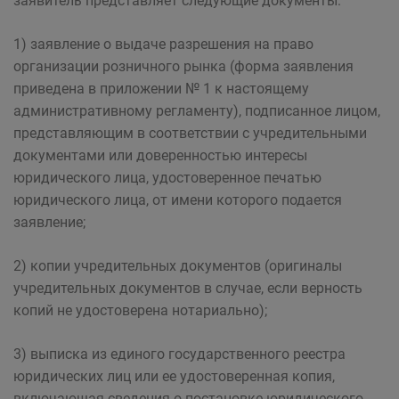
заявитель представляет следующие документы:
1) заявление о выдаче разрешения на право
организации розничного рынка (форма заявления
приведена в приложении № 1 к настоящему
административному регламенту), подписанное лицом,
представляющим в соответствии с учредительными
документами или доверенностью интересы
юридического лица, удостоверенное печатью
юридического лица, от имени которого подается
заявление;
2) копии учредительных документов (оригиналы
учредительных документов в случае, если верность
копий не удостоверена нотариально);
3) выписка из единого государственного реестра
юридических лиц или ее удостоверенная копия,
включающая сведения о постановке юридического