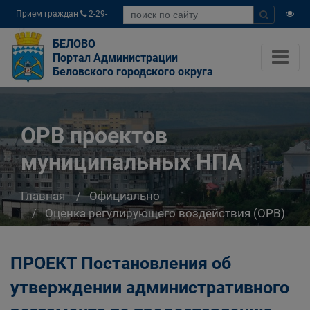
Прием граждан
2-29-
04
БЕЛОВО
Портал Администрации
Беловского городского округа
ОРВ проектов
муниципальных НПА
Главная
Официально
Оценка регулирующего воздействия (ОРВ)
ОРВ проектов муниципальных НПА
ПРОЕКТ Постановления об
утверждении административного