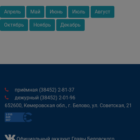
Апрель
Май
Июнь
Июль
Август
Октябрь
Ноябрь
Декабрь
приёмная (38452) 2-81-37
дежурный (38452) 2-01-96
652600, Кемеровская обл., г. Белово, ул. Советская, 21
Официальный аккаунт Главы Беловского