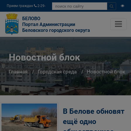
Прием граждан
2-29-
04
БЕЛОВО
Портал Администрации
Беловского городского округа
Новостной блок
Главная
Городская среда
Новостной блок
В Белове обновят
ещё одно