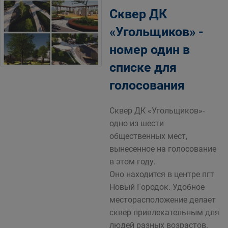
Сквер ДК
«Угольщиков» -
номер один в
списке для
голосования
Сквер ДК «Угольщиков»-
одно из шести
общественных мест,
вынесенное на голосование
в этом году.
Оно находится в центре пгт
Новый Городок. Удобное
месторасположение делает
сквер привлекательным для
людей разных возрастов.