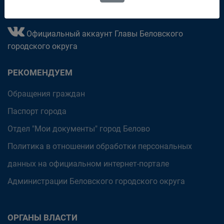
Официальный аккаунт Главы Беловского
городского округа
РЕКОМЕНДУЕМ
Обращения граждан
Паспорт города
Отдел "Мои документы" город Белово
Политика в отношении обработки персональных
данных на официальном интернет-портале
Администрации Беловского городского округа
ОРГАНЫ ВЛАСТИ