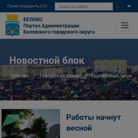
Прием граждан
2-29-
04
БЕЛОВО
Портал Администрации
Беловского городского округа
Новостной блок
Главная
Городская среда
Новостной блок
Работы начнут
весной