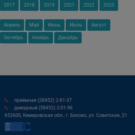
2017
2018
2019
2021
2022
2023
Апрель
Май
Июнь
Июль
Август
Октябрь
Ноябрь
Декабрь
приёмная (38452) 2-81-37
дежурный (38452) 2-01-96
652600, Кемеровская обл., г. Белово, ул. Советская, 21