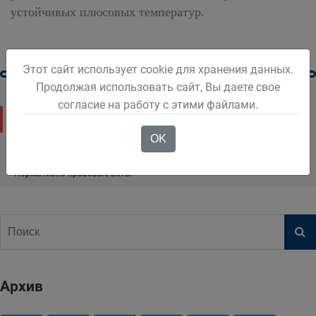
устойчивых плюсовых температур.
Этот сайт использует cookie для хранения данных.
Продолжая использовать сайт, Вы даете свое
Городская среда
согласие на работу с этими файлами.
Новостной блок
OK
Протокол общественной комиссии
Нормативно правовые акты
Архив