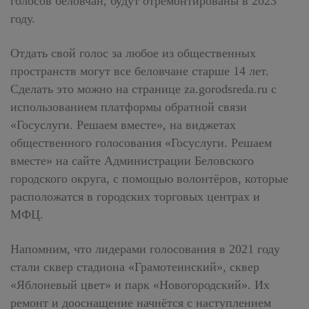
голосов беловчан, будут отремонтированы в 2023
году.
Отдать свой голос за любое из общественных
пространств могут все беловчане старше 14 лет.
Сделать это можно на странице za.gorodsreda.ru с
использованием платформы обратной связи
«Госуслуги. Решаем вместе», на виджетах
общественного голосования «Госуслуги. Решаем
вместе» на сайте Администрации Беловского
городского округа, с помощью волонтёров, которые
расположатся в городских торговых центрах и
МФЦ.
Напомним, что лидерами голосования в 2021 году
стали сквер стадиона «Грамотеинский», сквер
«Яблоневый цвет» и парк «Новогородский». Их
ремонт и дооснащение начнётся с наступлением