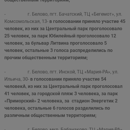
- г. Белово, пгт. Бачатский, ТЦ «Бегемот», ул.
Комсомольская, 13-
в голосовании приняло участие 45
человек, из них за Центральный парк проголосовало
25 человек, за парк Юбилейный проголосовало 12
человек, за бульвар Литвина проголосовало 5
человек, остальные 3 голоса распределились по
прочим общественным территориям;
- г. Белово, пгт. Инской, ТЦ «Мария-РА», ул.
Ильича, 30-
в голосовании приняло участие 54
человекА
,
из них за Центральный парк проголосовал
41 человек, за городской пляж 3 человека, за парк
«Приморский» 2 человека, за стадион Энергетик 2
человека, остальные 6 голосов разделились по
различным общественным территориям;
- г. Белово, мкр. Бабанаково, ТЦ «Мария-РА»,