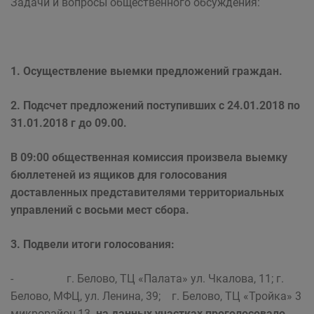
Задачи и вопросы общественного обсуждения:
1. Осуществление выемки предложений граждан.
2. Подсчет предложений поступивших с 24.01.2018 по
31.01.2018 г до 09.00.
В 09:00 общественная комиссия произвела выемку
бюллетеней из ящиков для голосования
доставленных представителями территориальных
управлений с восьми мест сбора.
3. Подвели итоги голосования:
- г. Белово, ТЦ «Палата» ул. Чкалова, 11; г.
Белово, МФЦ, ул. Ленина, 39; г. Белово, ТЦ «Тройка» 3
микрорайон,13-
на данных участках проголосовало