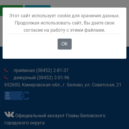
Январь
Февраль
Этот сайт использует cookie для хранения данных.
Продолжая использовать сайт, Вы даете свое
согласие на работу с этими файлами.
OK
приёмная (38452) 2-81-37
дежурный (38452) 2-01-96
652600, Кемеровская обл., г. Белово, ул. Советская, 21
Официальный аккаунт Главы Беловского
городского округа