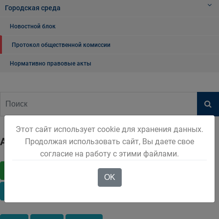
Городская среда
Новостной блок
Протокол общественной комиссии
Нормативно правовые акты
Этот сайт использует cookie для хранения данных.
Архив
Продолжая использовать сайт, Вы даете свое
согласие на работу с этими файлами.
2017
2018
2019
2020
2021
2022
OK
2023
2024
2025
2026