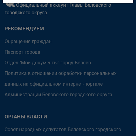
Официальный аккаунт Главы Беловского
городского округа
РЕКОМЕНДУЕМ
Обращения граждан
Паспорт города
Отдел "Мои документы" город Белово
Политика в отношении обработки персональных
данных на официальном интернет-портале
Администрации Беловского городского округа
ОРГАНЫ ВЛАСТИ
Совет народных депутатов Беловского городского