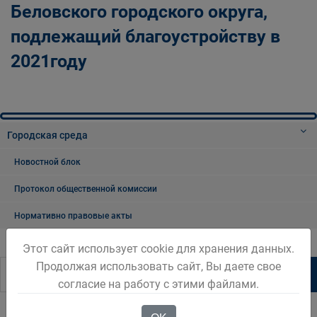
Беловского городского округа,
подлежащий благоустройству в
2021году
Городская среда
Новостной блок
Протокол общественной комиссии
Нормативно правовые акты
Этот сайт использует cookie для хранения данных.
Продолжая использовать сайт, Вы даете свое
согласие на работу с этими файлами.