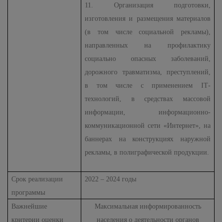
11. Организация подготовки,
изготовления и размещения материалов
(в том числе социальной рекламы),
направленных на профилактику
социально опасных заболеваний,
дорожного травматизма, преступлений,
в том числе с применением
IT
-
технологий, в средствах массовой
информации, информационно-
коммуникационной сети «Интернет», на
баннерах на конструкциях наружной
рекламы, в полиграфической продукции.
Срок реализации
2022 – 2024 годы
программы
Важнейшие
Максимальная информированность
критерии оценки
населения о деятельности органов