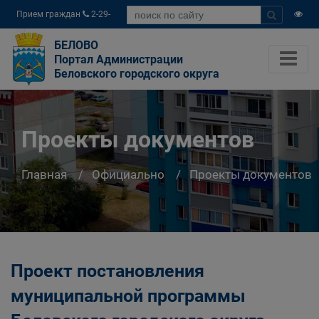
Прием граждан
2-29-
04
БЕЛОВО
Портал Администрации
Беловского городского округа
Проекты документов
Главная
Официально
Проекты документов
Проект постановления
муниципальной программы