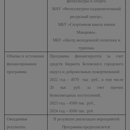
физкультуры и спорта:
МАУ «Физкультурно-оздоровительный
ресурсный центр»,
МБУ «Спортивная школа имени
Макарова»,
МБУ «Центр молодежной политики и
туризма»
Объемы и источники
Программа финансируется за счет
финансирования
средств бюджета Беловского городского
программы
округа и добровольных пожертвований
2022 год – 4970 тыс. руб., в том числе
20 тыс. руб. за счет прочих
безвозмездных поступлений,
2023 год – 4560 тыс. руб.,
2024 год – 4560 тыс. руб.
Ожидаемые
В
результате
реализации
мероприятий
результаты
Программы
предполагается: