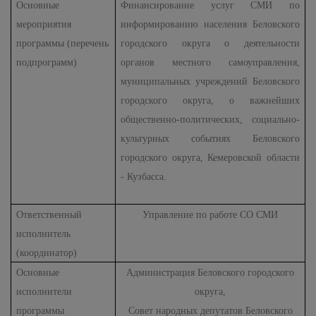
Основные
Финансирование услуг СМИ по
мероприятия
информированию населения Беловского
программы (перечень
городского округа о деятельности
подпрограмм)
органов местного самоуправления,
муниципальных учреждений Беловского
городского округа, о важнейших
общественно-политических, социально-
культурных событиях Беловского
городского округа, Кемеровской области
- Кузбасса.
Ответственный
Управление по работе СО СМИ
исполнитель
(координатор)
Основные
Администрация Беловского городского
исполнители
округа,
программы
Совет народных депутатов Беловского