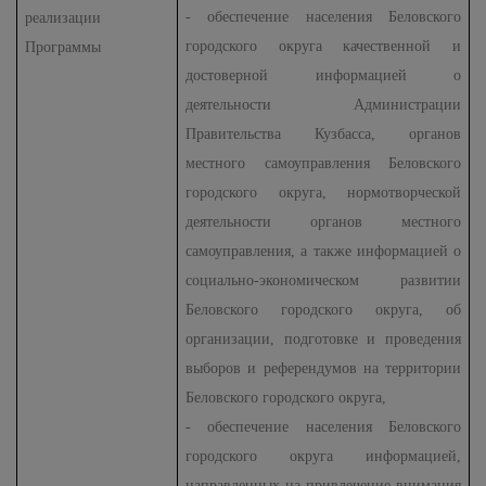
- обеспечение населения Беловского
реализации
городского округа качественной и
Программы
достоверной информацией о
д
еятельности Администрации
Правительства Кузбасса, органов
местного самоуправления Беловского
городского округа, нормотворческой
деятельности органов местного
самоуправления, а также информацией о
социально-экономическом развитии
Беловского городского округа, об
организации, подготовке и проведения
выборов и референдумов на территории
Беловского городского округа,
- обеспечение населения Беловского
городского округа информацией,
направленных на привлечение внимания