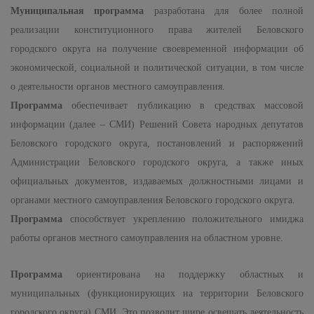
Муниципальная программа
разработана для более полной
реализации конституционного права жителей Беловского
городского округа на получение своевременной информации об
экономической, социальной и политической ситуации, в том числе
о деятельности органов местного самоуправления.
Программа
обеспечивает публикацию в средствах массовой
информации (далее – СМИ) Решений Совета народных депутатов
Беловского городского округа, постановлений и распоряжений
Администрации Беловского городского округа, а также иных
официальных документов, издаваемых должностными лицами и
органами местного самоуправления Беловского городского округа.
Программа
способствует укреплению положительного имиджа
работы органов местного самоуправления на областном уровне.
Программа
ориентирована на поддержку областных и
муниципальных (функционирующих на территории Беловского
городского округа) СМИ. Это позволит шире освещать деятельность