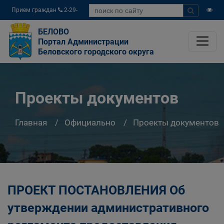
Прием граждан
2-29-
04
БЕЛОВО
Портал Администрации
Беловского городского округа
Проекты документов
Главная
Официально
Проекты документов
ПРОЕКТ ПОСТАНОВЛЕНИЯ Об
утверждении административного