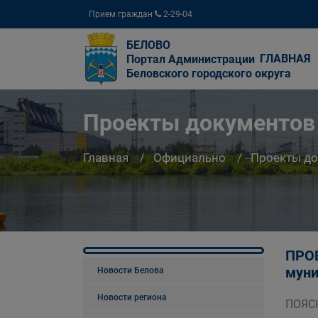
Прием граждан
2-29-04
БЕЛОВО
ГЛАВНАЯ
Портал Администрации
Беловского городского округа
Проекты документов
Главная
Официально
Проекты д
ПРОЕ
муни
Новости Белова
Новости региона
ПОЯСН