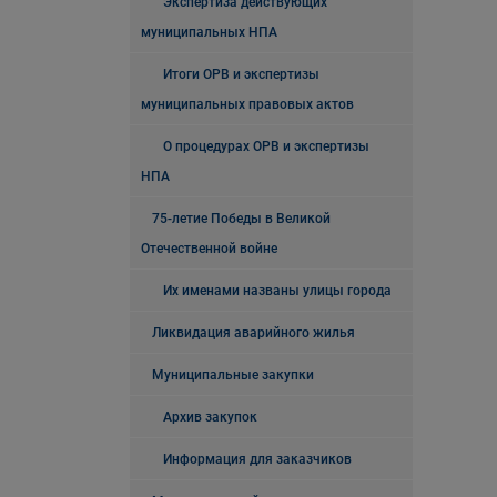
Экспертиза действующих
муниципальных НПА
Итоги ОРВ и экспертизы
муниципальных правовых актов
О процедурах ОРВ и экспертизы
НПА
75-летие Победы в Великой
Отечественной войне
Их именами названы улицы города
Ликвидация аварийного жилья
Муниципальные закупки
Архив закупок
Информация для заказчиков