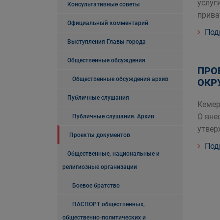
услуг
Консультативные советы
прива
Официальный комментарий
Под
Выступления Главы города
Общественные обсуждения
ПРО
Общественные обсуждения архив
ОКР
Публичные слушания
Кеме
О вне
Публичные слушания. Архив
утвер
Проекты документов
Под
Общественные, национальные и
религиозные организации
Боевое братство
ПАСПОРТ общественных,
общественно-политических и