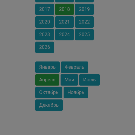
2017
2018
2019
2020
2021
2022
2023
2024
2025
2026
Январь
Февраль
Апрель
Май
Июль
Октябрь
Ноябрь
Декабрь