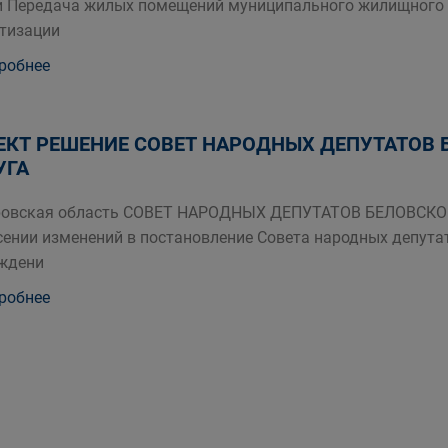
и Передача жилых помещений муниципального жилищного 
тизации
робнее
ЕКТ РЕШЕНИЕ СОВЕТ НАРОДНЫХ ДЕПУТАТОВ 
УГА
ровская область СОВЕТ НАРОДНЫХ ДЕПУТАТОВ БЕЛОВСК
сении изменений в постановление Совета народных депутат
ждени
робнее