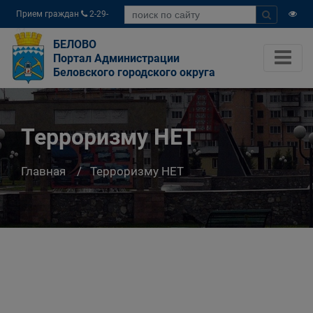
Прием граждан
2-29-
04
БЕЛОВО
Портал Администрации
Беловского городского округа
Терроризму НЕТ
Главная
Терроризму НЕТ