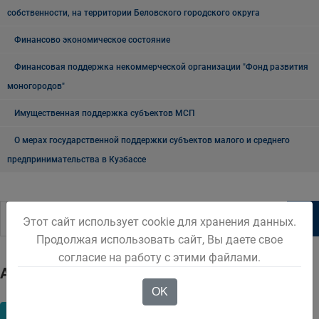
собственности, на территории Беловского городского округа
Финансово экономическое состояние
Финансовая поддержка некоммерческой организации "Фонд развития
моногородов"
Имущественная поддержка субъектов МСП
О мерах государственной поддержки субъектов малого и среднего
предпринимательства в Кузбассе
Этот сайт использует cookie для хранения данных.
Продолжая использовать сайт, Вы даете свое
согласие на работу с этими файлами.
Архив
OK
2017
2018
2020
2021
2022
2023