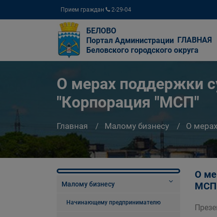
Прием граждан
2-29-04
БЕЛОВО
ГЛАВНАЯ
Портал Администрации
Беловского городского округа
О мерах поддержки с
"Корпорация "МСП"
Главная
Малому бизнесу
О мерах
О ме
Малому бизнесу
МСП
Начинающему предпринимателю
Презе