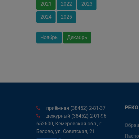
2021
2022
2023
2024
2025
Ноябрь
Декабрь
РЕК
приёмная (38452) 2-81-37
дежурный (38452) 2-01-96
652600, Кемеровская обл., г.
Обращ
Белово, ул. Советская, 21
Паспо