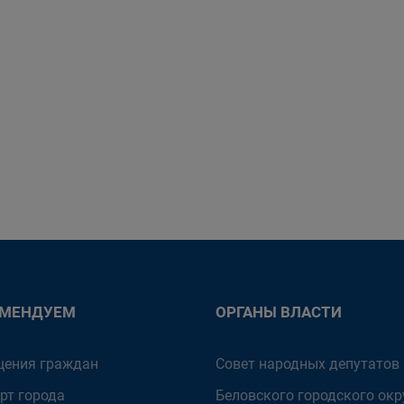
ОМЕНДУЕМ
ОРГАНЫ ВЛАСТИ
ения граждан
Совет народных депутатов
рт города
Беловского городского окр