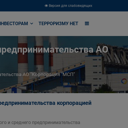
Версия для слабовидящих
ИНВЕСТОРАМ
ТЕРРОРИЗМУ НЕТ
 предпринимательства АО
ательства АО "Корпорация "МСП"
предпринимательства корпорацией
го и среднего предпринимательства