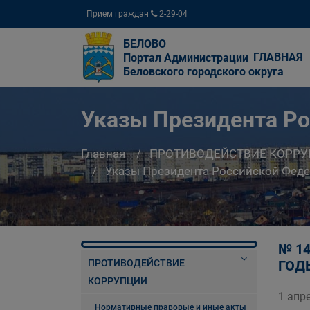
Прием граждан
2-29-04
БЕЛОВО
ГЛАВНАЯ
Портал Администрации
Беловского городского округа
Указы Президента Р
Главная
ПРОТИВОДЕЙСТВИЕ КОРР
Указы Президента Российской Фед
№ 1
ПРОТИВОДЕЙСТВИЕ
ГОД
КОРРУПЦИИ
1 апр
Нормативные правовые и иные акты