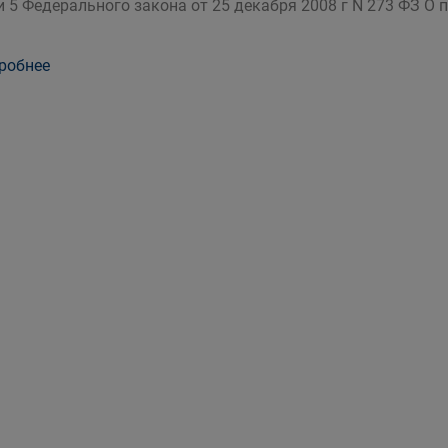
и 5 Федерального закона от 25 декабря 2008 г N 273 ФЗ О
робнее