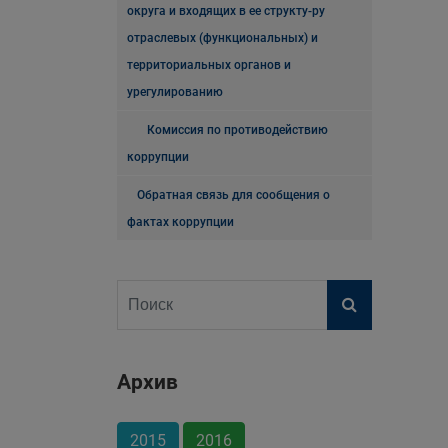
округа и входящих в ее структу-ру
отраслевых (функциональных) и
территориальных органов и
урегулированию
Комиссия по противодействию
коррупции
Обратная связь для сообщения о
фактах коррупции
Архив
2015
2016