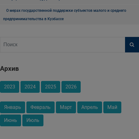
О мерах государственной поддержки субъектов малого и среднего
предпринимательства в Кузбассе
Архив
2023
2024
2025
2026
Январь
Февраль
Март
Апрель
Май
Июнь
Июль