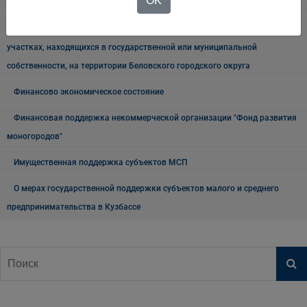
OK
Реестр получателей поддержки
Схема размещения нестационарных торговых объектов на земельных
участках, находящихся в государственной или муниципальной
собственности, на территории Беловского городского округа
Финансово экономическое состояние
Финансовая поддержка некоммерческой организации "Фонд развития
моногородов"
Имущественная поддержка субъектов МСП
О мерах государственной поддержки субъектов малого и среднего
предпринимательства в Кузбассе