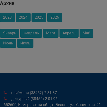
Архив
2023
2024
2025
2026
Январь
Февраль
Март
Апрель
Май
Июнь
Июль
приёмная (38452) 2-81-37
дежурный (38452) 2-01-96
652600, Кемеровская обл., г. Белово, ул. Советская, 21