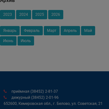
Архив
2023
2024
2025
2026
Январь
Февраль
Март
Апрель
Май
Июнь
Июль
приёмная (38452) 2-81-37
дежурный (38452) 2-01-96
652600, Кемеровская обл., г. Белово, ул. Советская, 21