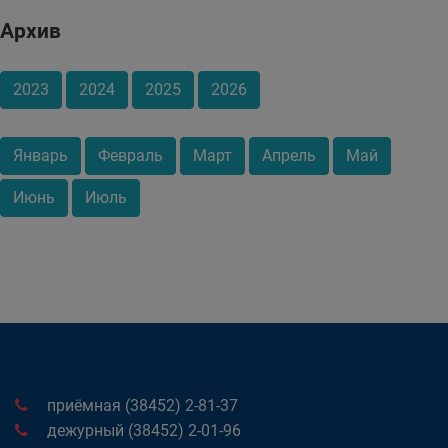
Архив
2023
2024
2025
2026
Январь
Февраль
Март
Апрель
Май
Июнь
Июль
приёмная (38452) 2-81-37
дежурный (38452) 2-01-96