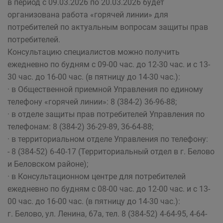
в период с 09.03.2026 по 20.03.2026 будет
организована работа «горячей линии» для
потребителей по актуальным вопросам защиты прав
потребителей.
Консультацию специалистов можно получить
ежедневно по будням с 09-00 час. до 12-30 час. и с 13-
30 час. до 16-00 час. (в пятницу до 14-30 час.):
· в Общественной приемной Управления по единому
телефону «горячей линии»: 8 (384-2) 36-96-88;
· в отделе защиты прав потребителей Управления по
телефонам: 8 (384-2) 36-29-89, 36-64-88;
· в территориальном отделе Управления по телефону:
- 8 (384-52) 6-40-17 (Территориальный отдел в г. Белово
и Беловском районе);
· в Консультационном центре для потребителей
ежедневно по будням с 08-00 час. до 12-00 час. и с 13-
00 час. до 16-00 час. (в пятницу до 14-30 час.):
г. Белово, ул. Ленина, 67а, тел. 8 (384-52) 4-64-95, 4-64-