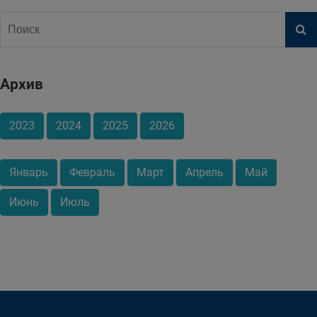
Архив
2023
2024
2025
2026
Январь
Февраль
Март
Апрель
Май
Июнь
Июль