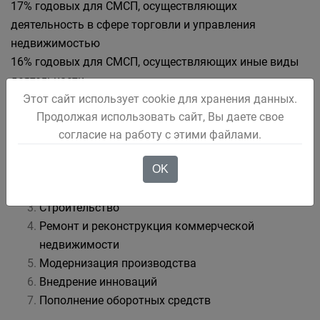
17% годовых для СМСП, осуществляющих
деятельность в сфере торговли и управления
недвижимостью
16% годовых для СМСП, осуществляющих иные виды
деятельности
Этот сайт использует cookie для хранения данных.
Цели предоставления микрозаймов:
Продолжая использовать сайт, Вы даете свое
согласие на работу с этими файлами.
Реализация инвестиционных проектов;
OK
Приобретение основных фондов (оборудование,
недвижимость и т.д.)
Строительство
Ремонт и реконструкция коммерческой
недвижимости
Модернизация производства
Внедрение инноваций
Пополнение оборотных средств