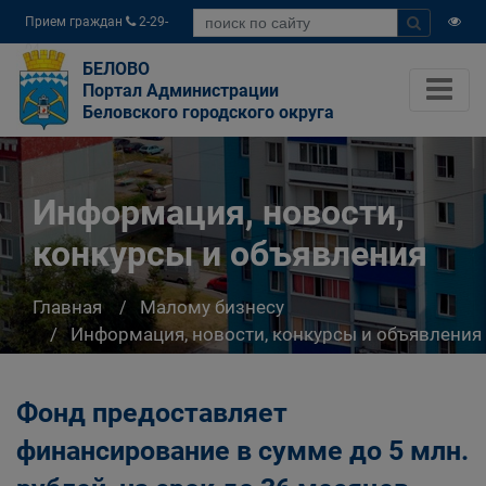
Прием граждан
2-29-
04
БЕЛОВО
Портал Администрации
Беловского городского округа
Информация, новости,
конкурсы и объявления
Главная
Малому бизнесу
Информация, новости, конкурсы и объявления
Фонд предоставляет
финансирование в сумме до 5 млн.