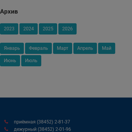
Архив
2023
2024
2025
2026
Январь
Февраль
Март
Апрель
Май
Июнь
Июль
приёмная (38452) 2-81-37
дежурный (38452) 2-01-96