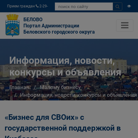
Прием граждан
2-29-
04
БЕЛОВО
Портал Администрации
Беловского городского округа
Информация, новости,
конкурсы и объявления
Главная
Малому бизнесу
Информация, новости, конкурсы и объявления
«Бизнес для СВОих» с
государственной поддержкой в