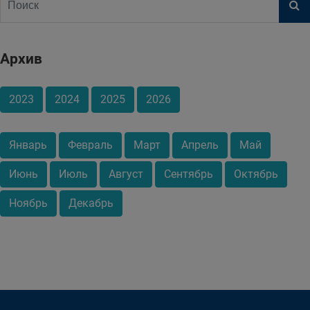
Архив
2023
2024
2025
2026
Январь
Февраль
Март
Апрель
Май
Июнь
Июль
Август
Сентябрь
Октябрь
Ноябрь
Декабрь