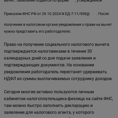
вычет. Заявление подается
по форме
, утвержденной
Приказом ФНС РФ от 29.10.2024 N ЕД-7-11/908@
. После
получения в налоговом органе уведомления о праве на вычет
нужно представить его работодателю.
Право на получение социального налогового вычета
подтверждается налоговиками в течение 30
календарных дней со дня подачи заявления и
подтверждающих документов. На основании
уведомления работодатель перестанет удерживать
НДФЛ из суммы выплачиваемых сотруднику доходов.
Сегодня многие активно пользуются личным
кабинетом налогоплательщика-физлица на сайте ФНС,
там можно быстро заполнить декларацию и
заявление для налогового агента, у которого