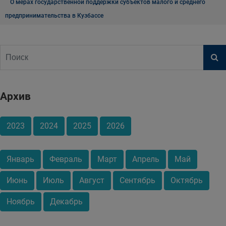
О мерах государственной поддержки субъектов малого и среднего
предпринимательства в Кузбассе
Архив
2023
2024
2025
2026
Январь
Февраль
Март
Апрель
Май
Июнь
Июль
Август
Сентябрь
Октябрь
Ноябрь
Декабрь