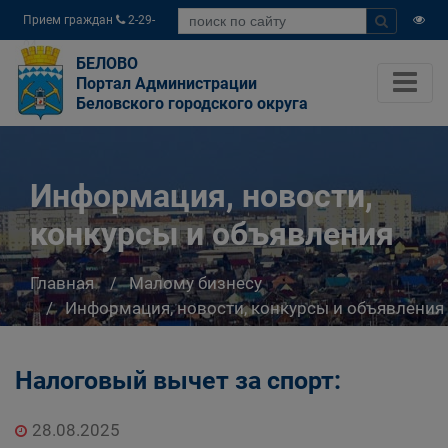
Прием граждан
2-29-
04
БЕЛОВО
Портал Администрации
Беловского городского округа
Информация, новости,
конкурсы и объявления
Главная
Малому бизнесу
Информация, новости, конкурсы и объявления
Налоговый вычет за спорт:
28.08.2025