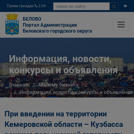
Прием граждан
2-29-
04
БЕЛОВО
Портал Администрации
Беловского городского округа
Информация, новости,
конкурсы и объявления
Главная
Малому бизнесу
Информация, новости, конкурсы и объявления
При введении на территории
Кемеровской области – Кузбасса