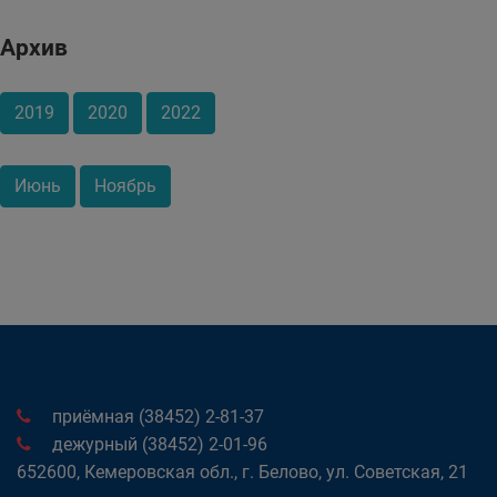
Архив
2019
2020
2022
Июнь
Ноябрь
приёмная (38452) 2-81-37
дежурный (38452) 2-01-96
652600, Кемеровская обл., г. Белово, ул. Советская, 21