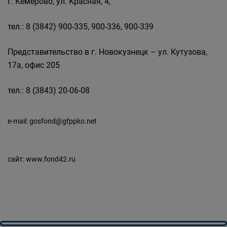
г. Кемерово, ул. Красная, 4,
тел.: 8 (3842) 900-335, 900-336, 900-339
Представительство в г. Новокузнецк – ул. Кутузова,
17а, офис 205
тел.: 8 (3843) 20-06-08
e-mail:
gosfond@gfppko.net
сайт:
www.fond42.ru