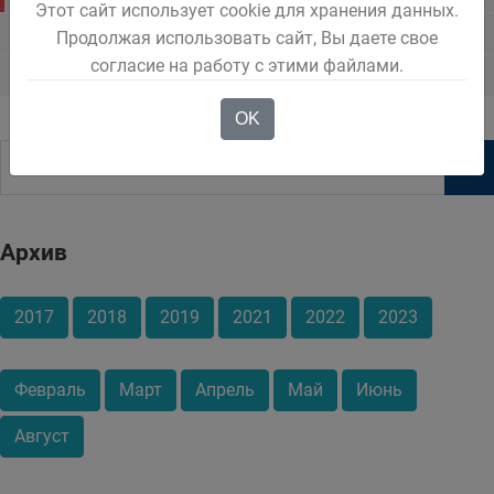
Этот сайт использует cookie для хранения данных.
Протокол общественной комиссии
Продолжая использовать сайт, Вы даете свое
согласие на работу с этими файлами.
Нормативно правовые акты
OK
Архив
2017
2018
2019
2021
2022
2023
Февраль
Март
Апрель
Май
Июнь
Август