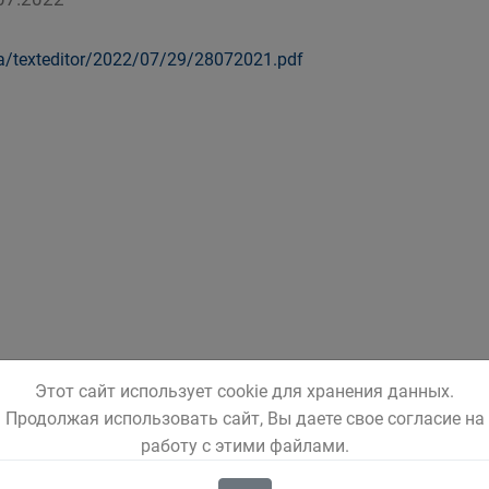
a/texteditor/2022/07/29/28072021.pdf
Этот сайт использует cookie для хранения данных.
Продолжая использовать сайт, Вы даете свое согласие на
работу с этими файлами.