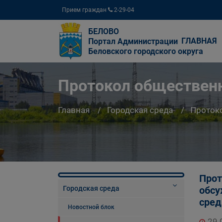
Прием граждан
2-29-04
БЕЛОВО
ГЛАВНАЯ
Портал Администрации
Беловского городского округа
Протокол обществен
Главная
Городская среда
Проток
Прот
Городская среда
обсу
сред
Новостной блок
29.