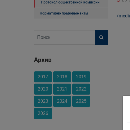
Протокол общественной комиссии
Нормативно правовые акты
/medi
Архив
2017
2018
2019
2020
2021
2022
2023
2024
2025
2026