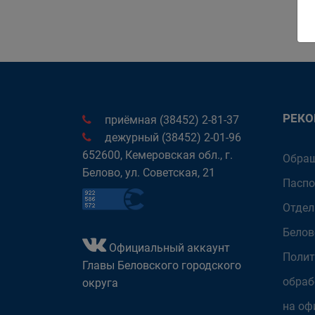
РЕК
приёмная (38452) 2-81-37
дежурный (38452) 2-01-96
652600, Кемеровская обл., г.
Обращ
Белово, ул. Советская, 21
Паспо
Отдел
Белов
Официальный аккаунт
Полит
Главы Беловского городского
обраб
округа
на оф