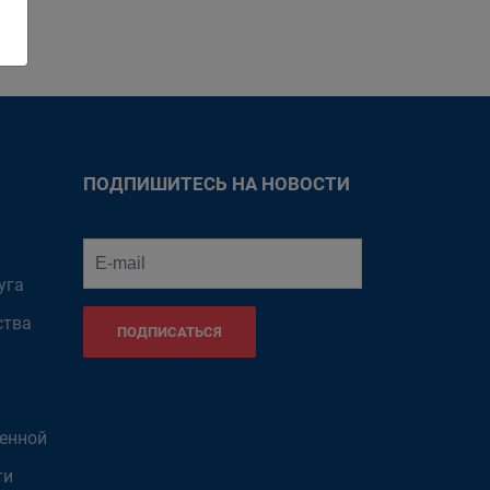
ПОДПИШИТЕСЬ НА НОВОСТИ
уга
ства
ПОДПИСАТЬСЯ
венной
ти