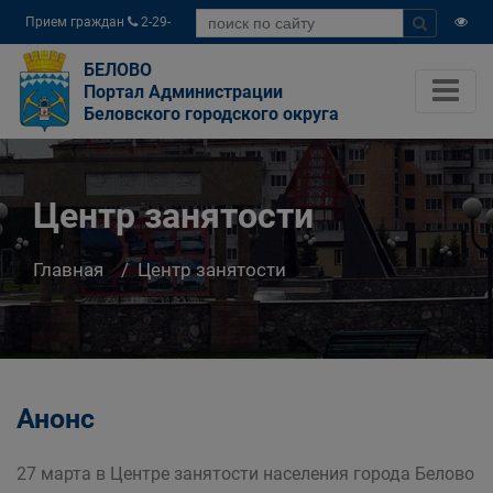
Прием граждан
2-29-
04
БЕЛОВО
Портал Администрации
Беловского городского округа
Центр занятости
Главная
Центр занятости
Анонс
27 марта в Центре занятости населения города Белово