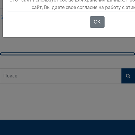
сайт, Вы даете свое согласие на работу с эт
5
2
3
4
6
7
8
9
OK