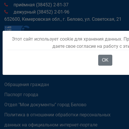
приёмная (38452) 2-81-37
дежурный (38452) 2-01-96
652600, Кемеровская обл., г. Белово, ул. Советская, 21
Этот сайт использует cookie для хранения данных. П
даете свое согласие на работу с э
Официальный аккаунт Главы Беловского
городского округа
OK
РЕКОМЕНДУЕМ
Обращения граждан
Паспорт города
Отдел "Мои документы" город Белово
Политика в отношении обработки персональных
данных на официальном интернет-портале