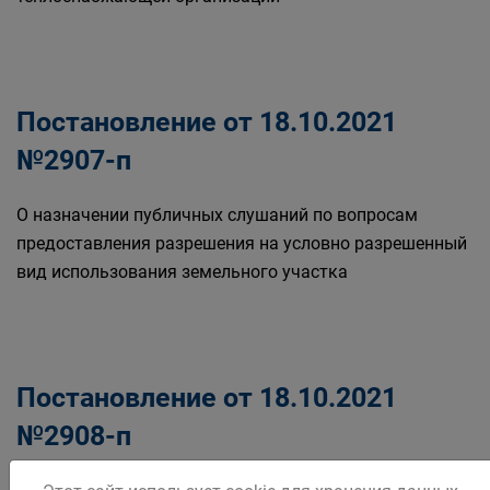
Постановление от 18.10.2021
№2907-п
О назначении публичных слушаний по вопросам
предоставления разрешения на условно разрешенный
вид использования земельного участка
Постановление от 18.10.2021
№2908-п