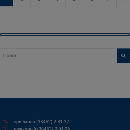
приёмная (38452) 2-81-37
дежурный (38452) 2-01-96