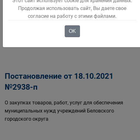
Об утверждении муниципальной программы
Этот сайт использует cookie для хранения данных.
Продолжая использовать сайт, Вы даете свое
"Противодействие терроризму и его идеологии" на
согласие на работу с этими файлами.
2022-2024 годы
OK
Утратило силу Постановлением от 20.06.2023 №1798-
п
Постановление от 18.10.2021
№2938-п
О закупках товаров, работ, услуг для обеспечения
муниципальных нужд учреждений Беловского
городского округа