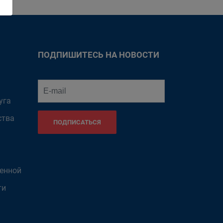
ПОДПИШИТЕСЬ НА НОВОСТИ
уга
ства
ПОДПИСАТЬСЯ
венной
ти