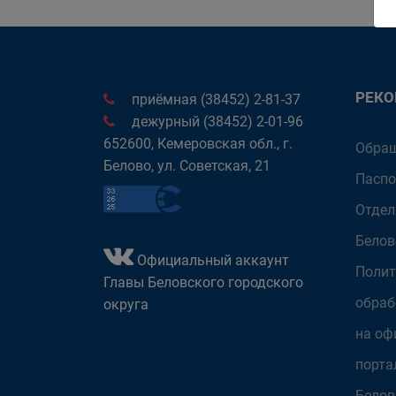
РЕК
приёмная (38452) 2-81-37
дежурный (38452) 2-01-96
652600, Кемеровская обл., г.
Обращ
Белово, ул. Советская, 21
Паспо
Отдел
Белов
Официальный аккаунт
Полит
Главы Беловского городского
обраб
округа
на оф
порта
Белов