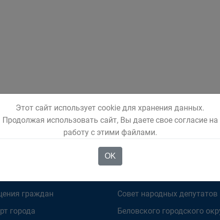
Этот сайт использует cookie для хранения данных.
Продолжая использовать сайт, Вы даете свое согласие на
работу с этими файлами.
OK
ОМЕНДУЕМ
ОРГАНЫ ВЛАСТИ
ения граждан
Совет народных депутатов
рт города
Беловского городского окр