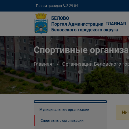
Прием граждан
2-29-04
БЕЛОВО
ГЛАВНАЯ
Портал Администрации
Беловского городского округа
Спортивные организ
Главная
Организации Беловского го
Муниципальные организации
Нич
Спортивные организации