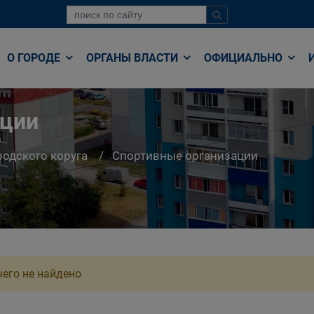
О ГОРОДЕ
ОРГАНЫ ВЛАСТИ
ОФИЦИАЛЬНО
ации
родского коруга
Спортивные организации
его не найдено