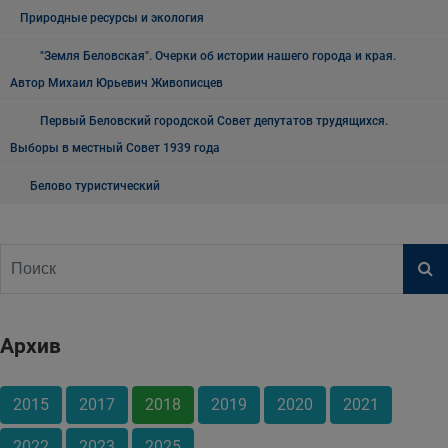
Природные ресурсы и экология
"Земля Беловская". Очерки об истории нашего города и края.
Автор Михаил Юрьевич Живописцев
Первый Беловский городской Совет депутатов трудящихся.
Выборы в местный Совет 1939 года
Белово туристический
Архив
2015
2017
2018
2019
2020
2021
2022
2023
2025