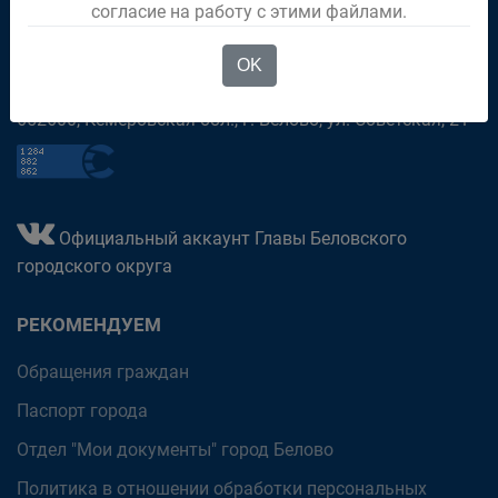
согласие на работу с этими файлами.
приёмная (38452) 2-81-37
OK
дежурный (38452) 2-01-96
652600, Кемеровская обл., г. Белово, ул. Советская, 21
Официальный аккаунт Главы Беловского
городского округа
РЕКОМЕНДУЕМ
Обращения граждан
Паспорт города
Отдел "Мои документы" город Белово
Политика в отношении обработки персональных