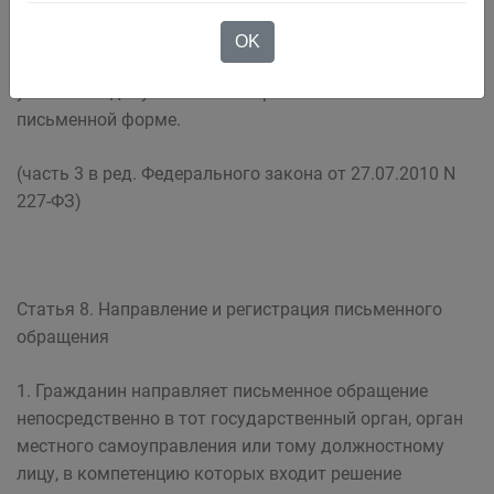
письменной форме. Гражданин вправе приложить к
такому обращению необходимые документы и
OK
материалы в электронной форме либо направить
указанные документы и материалы или их копии в
письменной форме.
(часть 3 в ред. Федерального закона от 27.07.2010 N
227-ФЗ)
Статья 8. Направление и регистрация письменного
обращения
1. Гражданин направляет письменное обращение
непосредственно в тот государственный орган, орган
местного самоуправления или тому должностному
лицу, в компетенцию которых входит решение