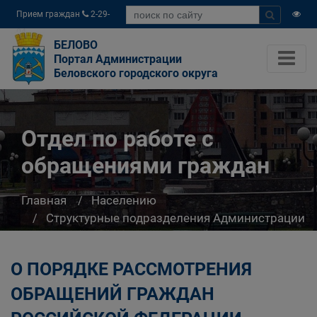
Прием граждан
2-29-
04
БЕЛОВО
Портал Администрации
Беловского городского округа
Отдел по работе с
обращениями граждан
Главная
Населению
Структурные подразделения Администрации
Беловского городского округа
Отдел по работе с обращениями граждан
О ПОРЯДКЕ РАССМОТРЕНИЯ
ОБРАЩЕНИЙ ГРАЖДАН