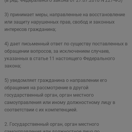
(в ред. Федерального закона от 27.07.2010 N 227-ФЗ)
3) принимает меры, направленные на восстановление
или защиту нарушенных прав, свобод и законных
интересов гражданина;
4) дает письменный ответ по существу поставленных в
обращении вопросов, за исключением случаев,
указанных в статье 11 настоящего Федерального
закона;
5) уведомляет гражданина о направлении его
обращения на рассмотрение в другой
государственный орган, орган местного
самоуправления или иному должностному лицу в
соответствии с их компетенцией.
2. Государственный орган, орган местного
самоуправления или должностное лицо по