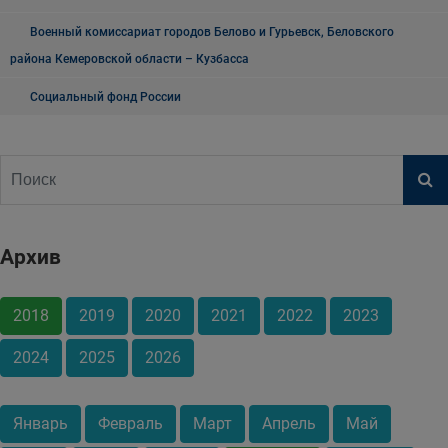
Военный комиссариат городов Белово и Гурьевск, Беловского
района Кемеровской области – Кузбасса
Социальный фонд России
Архив
2018
2019
2020
2021
2022
2023
2024
2025
2026
Январь
Февраль
Март
Апрель
Май