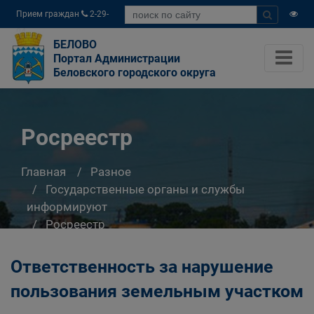
Прием граждан
2-29-
04
БЕЛОВО
Портал Администрации
Беловского городского округа
Росреестр
Главная
Разное
Государственные органы и службы
информируют
Росреестр
Ответственность за нарушение
пользования земельным участком